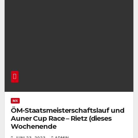
MX
ÖM-Staatsmeisterschaftslauf und
Auner Cup Race – Rietz (dieses
Wochenende
JUNI 23, 2023
ADMIN