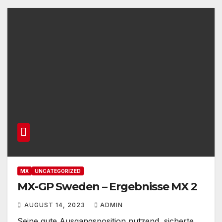
MX
UNCATEGORIZED
MX-GP Sweden – Ergebnisse MX 2
AUGUST 14, 2023
ADMIN
Seine gute Ausgangsposition nutzend, sicherte