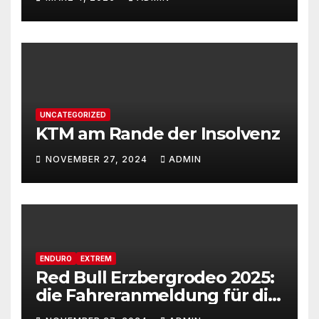
UNCATEGORIZED
KTM am Rande der Insolvenz
NOVEMBER 27, 2024
ADMIN
ENDURO
EXTREM
Red Bull Erzbergrodeo 2025:
die Fahreranmeldung für die
29ste Auflage des weltweit