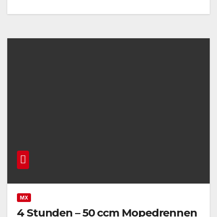
MX
4 Stunden – 50 ccm Mopedrennen