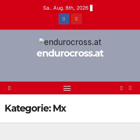
Zum
Sa.. Aug. 8th, 2026
Inhalt
springen
endurocross.at
Kategorie:
Mx