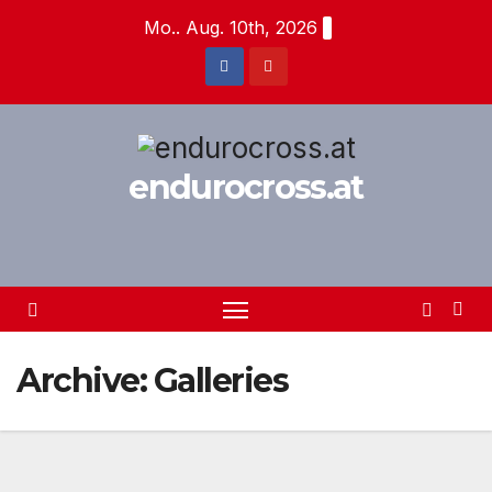
Zum
Mo.. Aug. 10th, 2026
Inhalt
springen
endurocross.at
Archive:
Galleries