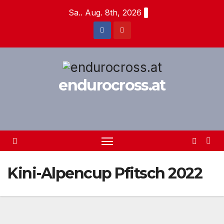
Zum
Sa.. Aug. 8th, 2026
Inhalt
springen
endurocross.at
Kini-Alpencup Pfitsch 2022