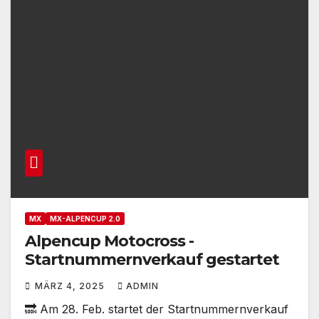
November!
MX
MX-ALPENCUP 2.0
Alpencup Motocross -
Startnummernverkauf gestartet
MÄRZ 4, 2025
ADMIN
🔜 Am 28. Feb. startet der Startnummernverkauf