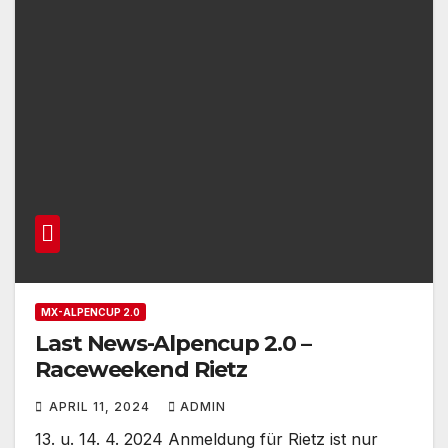
MX-ALPENCUP 2.0
Last News-Alpencup 2.0 –
Raceweekend Rietz
APRIL 11, 2024
ADMIN
13. u. 14. 4. 2024 Anmeldung für Rietz ist nur