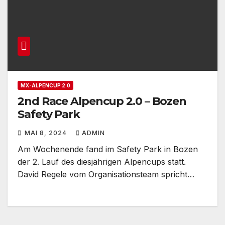
MX-ALPENCUP 2.0
2nd Race Alpencup 2.0 – Bozen
Safety Park
MAI 8, 2024
ADMIN
Am Wochenende fand im Safety Park in Bozen
der 2. Lauf des diesjährigen Alpencups statt.
David Regele vom Organisationsteam spricht…