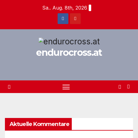
Zum
Sa.. Aug. 8th, 2026
Inhalt
springen
endurocross.at
Aktuelle Kommentare