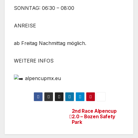
SONNTAG: 06:30 – 08:00
ANREISE
ab Freitag Nachmittag möglich.
WEITERE INFOS
alpencupmx.eu
2nd Race Alpencup
Beitrags-
2.0 – Bozen Safety
Park
Navigation