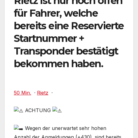
Rietz ist nur noch offen
für Fahrer, welche
bereits eine Reservierte
Startnummer +
Transponder bestätigt
bekommen haben.
50 Min.
·
Rietz
·
ACHTUNG
Wegen
der unerwartet sehr hohen
Anzahl der Anmeldungen (+430), sind bereits