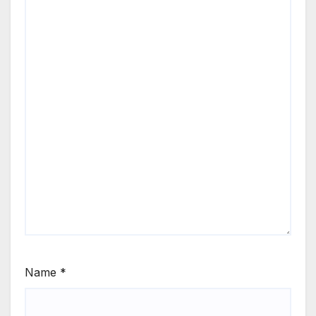
Name
*