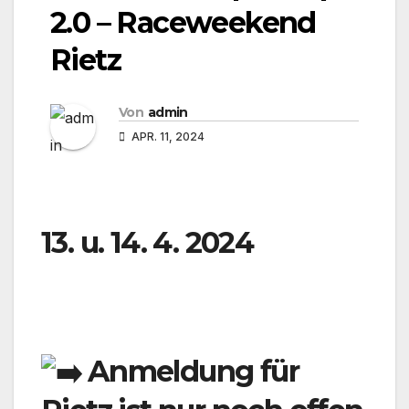
2.0 – Raceweekend
Rietz
Von
admin
APR. 11, 2024
13. u. 14. 4. 2024
Anmeldung für