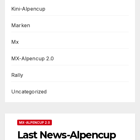
Kini-Alpencup
Marken
Mx
MX-Alpencup 2.0
Rally
Uncategorized
MX-ALPENCUP 2.0
Last News-Alpencup