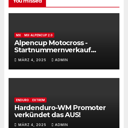
You missed
MX
MX-ALPENCUP 2.0
Alpencup Motocross -
Startnummernverkauf
gestartet
MÄRZ 4, 2025
ADMIN
ENDURO
EXTREM
Hardenduro-WM Promoter
verkündet das AUS!
MÄRZ 4, 2025
ADMIN