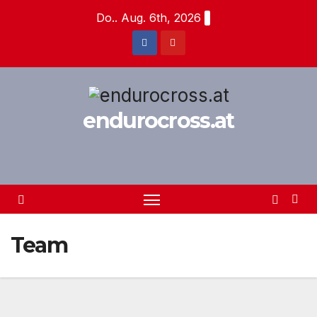
Zum
Do.. Aug. 6th, 2026
Inhalt
springen
endurocross.at
Team