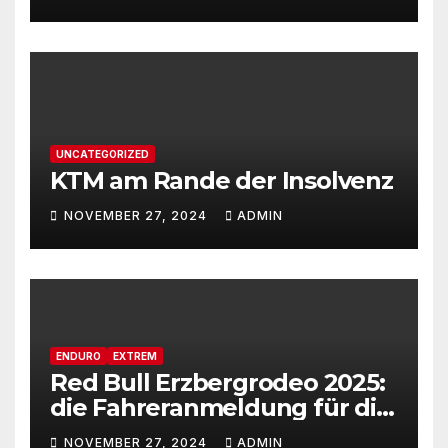
UNCATEGORIZED
KTM am Rande der Insolvenz
NOVEMBER 27, 2024
ADMIN
ENDURO
EXTREM
Red Bull Erzbergrodeo 2025:
die Fahreranmeldung für die
29ste Auflage des weltweit
NOVEMBER 27, 2024
ADMIN