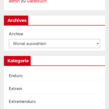
admin
zu
Gästebuch
Archives
Archive
Kategorie
Enduro
Extrem
Extremenduro