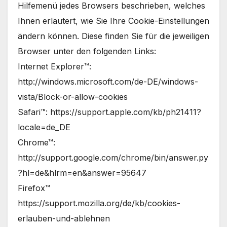
Hilfemenü jedes Browsers beschrieben, welches
Ihnen erläutert, wie Sie Ihre Cookie-Einstellungen
ändern können. Diese finden Sie für die jeweiligen
Browser unter den folgenden Links:
Internet Explorer™:
http://windows.microsoft.com/de-DE/windows-
vista/Block-or-allow-cookies
Safari™: https://support.apple.com/kb/ph21411?
locale=de_DE
Chrome™:
http://support.google.com/chrome/bin/answer.py
?hl=de&hlrm=en&answer=95647
Firefox™
https://support.mozilla.org/de/kb/cookies-
erlauben-und-ablehnen