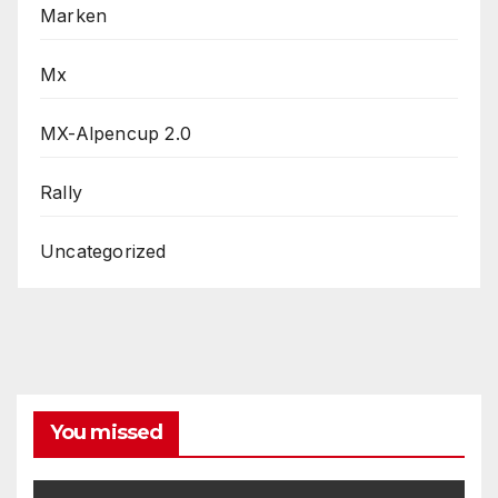
Marken
Mx
MX-Alpencup 2.0
Rally
Uncategorized
You missed