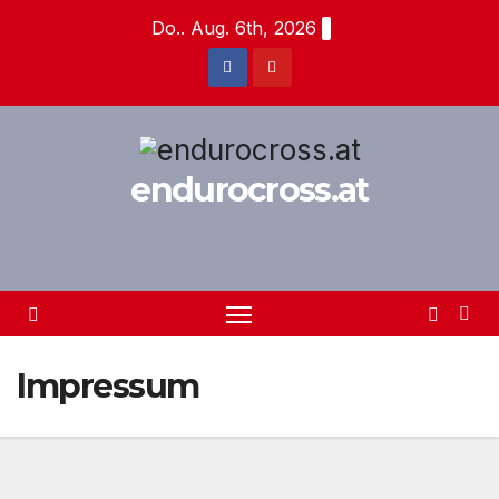
Zum
Do.. Aug. 6th, 2026
Inhalt
springen
endurocross.at
Impressum