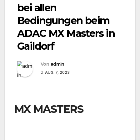
bei allen
Bedingungen beim
ADAC MX Masters in
Gaildorf
Von
admin
AUG. 7, 2023
MX MASTERS