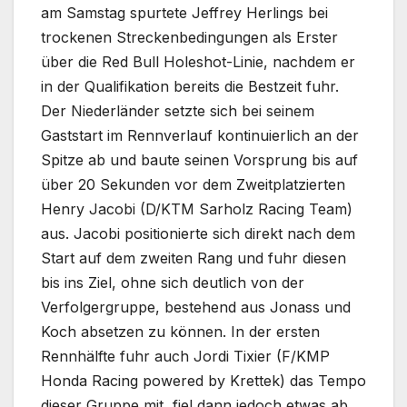
am Samstag spurtete Jeffrey Herlings bei
trockenen Streckenbedingungen als Erster
über die Red Bull Holeshot-Linie, nachdem er
in der Qualifikation bereits die Bestzeit fuhr.
Der Niederländer setzte sich bei seinem
Gaststart im Rennverlauf kontinuierlich an der
Spitze ab und baute seinen Vorsprung bis auf
über 20 Sekunden vor dem Zweitplatzierten
Henry Jacobi (D/KTM Sarholz Racing Team)
aus. Jacobi positionierte sich direkt nach dem
Start auf dem zweiten Rang und fuhr diesen
bis ins Ziel, ohne sich deutlich von der
Verfolgergruppe, bestehend aus Jonass und
Koch absetzen zu können. In der ersten
Rennhälfte fuhr auch Jordi Tixier (F/KMP
Honda Racing powered by Krettek) das Tempo
dieser Gruppe mit, fiel dann jedoch etwas ab.