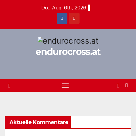
Zum
Do.. Aug. 6th, 2026
Inhalt
springen
endurocross.at
Aktuelle Kommentare