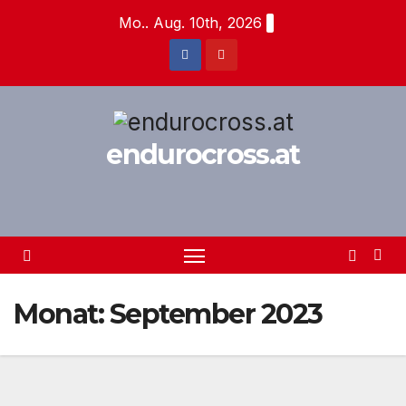
Zum
Mo.. Aug. 10th, 2026
Inhalt
springen
endurocross.at
Monat:
September 2023