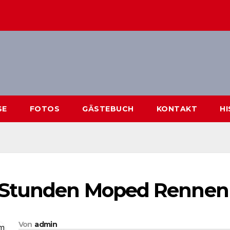
SE
FOTOS
GÄSTEBUCH
KONTAKT
H
 Stunden Moped Rennen
Von
admin