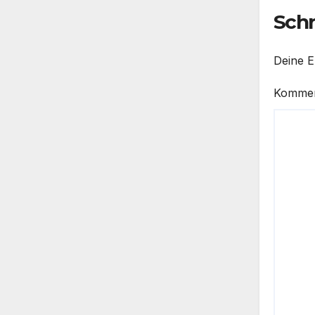
Sch
Deine E
Komme