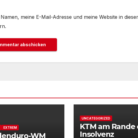
Namen, meine E-Mail-Adresse und meine Website in diese
rn.
UNCATEGORIZED
KTM am Rande 
EXTREM
Insolvenz
denduro-WM