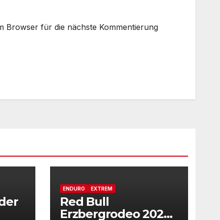
m Browser für die nächste Kommentierung
ENDURO
EXTREM
der
Red Bull
Erzbergrodeo 2025: