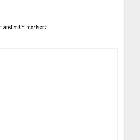
r sind mit
*
markiert