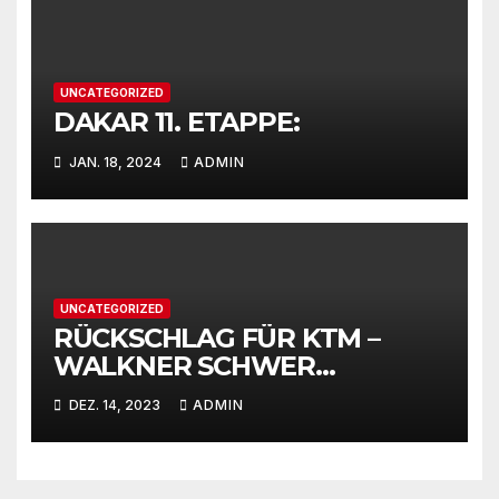
UNCATEGORIZED
DAKAR 11. ETAPPE:
JAN. 18, 2024
ADMIN
UNCATEGORIZED
RÜCKSCHLAG FÜR KTM –
WALKNER SCHWER
VERLETZT
DEZ. 14, 2023
ADMIN