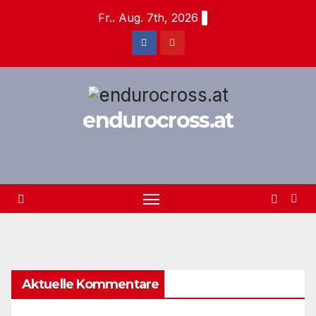
Zum
Fr.. Aug. 7th, 2026
Inhalt
springen
endurocross.at
Aktuelle Kommentare