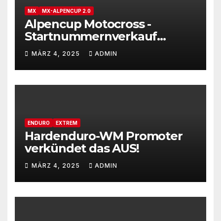
MX
MX-ALPENCUP 2.0
Alpencup Motocross -
Startnummernverkauf
gestartet
MÄRZ 4, 2025
ADMIN
ENDURO
EXTREM
Hardenduro-WM Promoter
verkündet das AUS!
MÄRZ 4, 2025
ADMIN