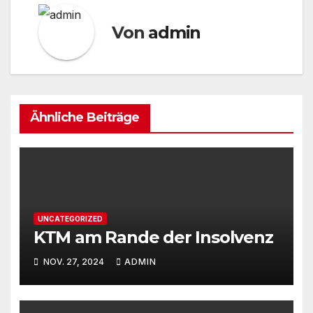
Von
admin
Ähnliche Beiträge
UNCATEGORIZED
KTM am Rande der Insolvenz
NOV. 27, 2024
ADMIN