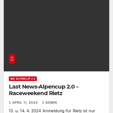
MX-ALPENCUP 2.0
Last News-Alpencup 2.0 –
Raceweekend Rietz
APRIL 11, 2024
ADMIN
13. u. 14. 4. 2024 Anmeldung für Rietz ist nur