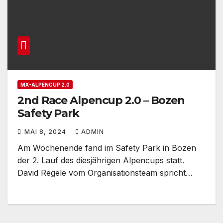
MX-ALPENCUP 2.0
2nd Race Alpencup 2.0 – Bozen
Safety Park
MAI 8, 2024
ADMIN
Am Wochenende fand im Safety Park in Bozen
der 2. Lauf des diesjährigen Alpencups statt.
David Regele vom Organisationsteam spricht…