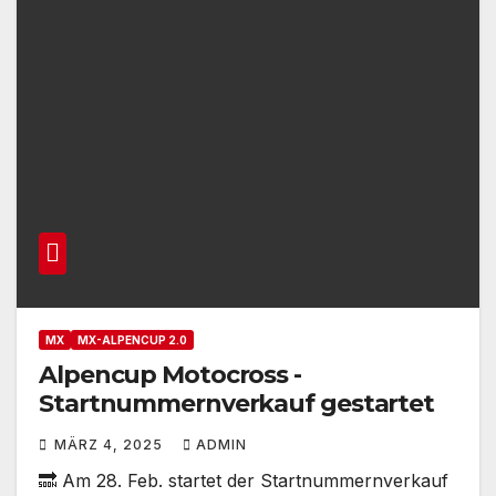
November!
MX
MX-ALPENCUP 2.0
Alpencup Motocross -
Startnummernverkauf gestartet
MÄRZ 4, 2025
ADMIN
🔜 Am 28. Feb. startet der Startnummernverkauf