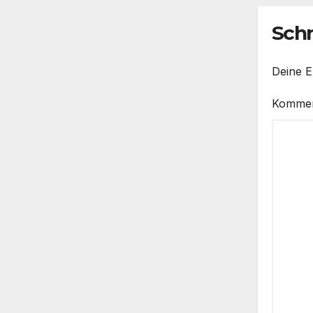
Sch
Deine E
Komme