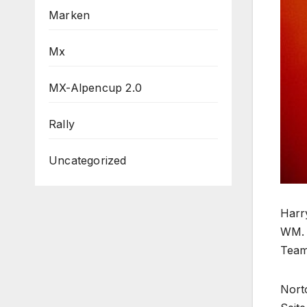
Marken
Mx
MX-Alpencup 2.0
Rally
Uncategorized
Harr
WM. 
Team
Nort