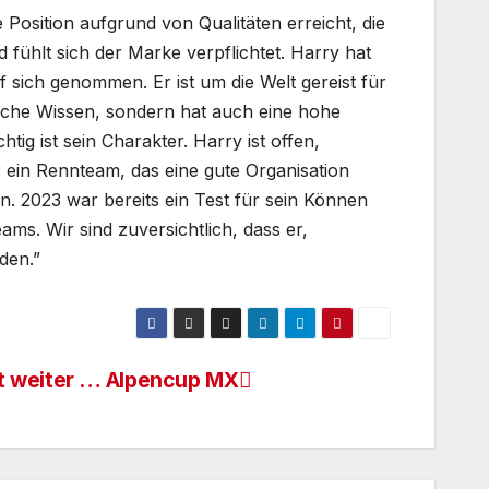
 Position aufgrund von Qualitäten erreicht, die
d fühlt sich der Marke verpflichtet. Harry hat
sich genommen. Er ist um die Welt gereist für
ische Wissen, sondern hat auch eine hohe
ig ist sein Charakter. Harry ist offen,
r ein Rennteam, das eine gute Organisation
n. 2023 war bereits ein Test für sein Können
ams. Wir sind zuversichtlich, dass er,
den.”
t weiter … Alpencup MX