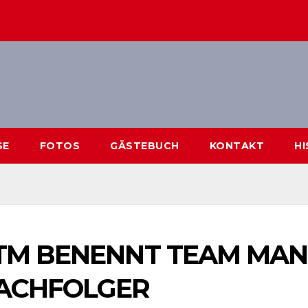
SE
FOTOS
GÄSTEBUCH
KONTAKT
H
TM BENENNT TEAM MANA
ACHFOLGER