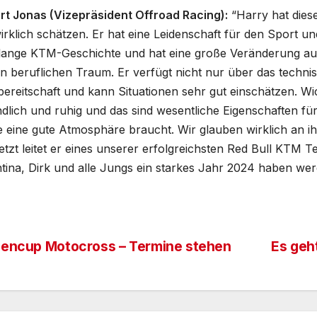
rt Jonas (Vizepräsident Offroad Racing):
“Harry hat diese
irklich schätzen. Er hat eine Leidenschaft für den Sport un
 lange KTM-Geschichte und hat eine große Veränderung auf 
en beruflichen Traum. Er verfügt nicht nur über das techn
ereitschaft und kann Situationen sehr gut einschätzen. Wicht
dlich und ruhig und das sind wesentliche Eigenschaften fü
 eine gute Atmosphäre braucht. Wir glauben wirklich an ih
etzt leitet er eines unserer erfolgreichsten Red Bull KTM Te
tina, Dirk und alle Jungs ein starkes Jahr 2024 haben wer
pencup Motocross – Termine stehen
Es geh
itrags-
vigation