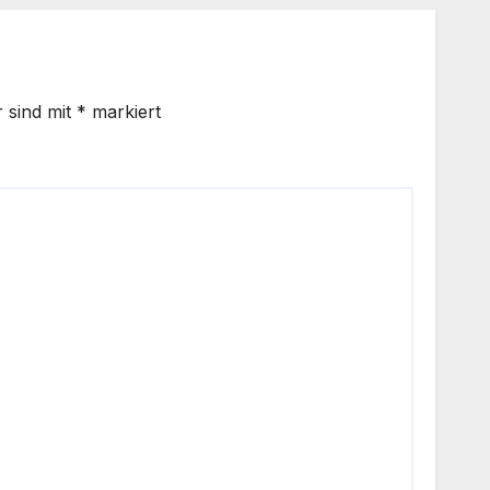
r sind mit
*
markiert