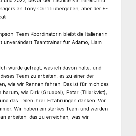
0 und 2022, bevor der nächste Karriereschritt
anagers an Tony Cairoli übergeben, aber der 9-
ati.
pson. Team Koordinatorin bleibt die Italienerin
st unverändert Teamtrainer für Adamo, Liam
Ich wurde gefragt, was ich davon halte, und
r dieses Team zu arbeiten, es zu einer der
n, wie wir Rennen fahren. Das ist für mich das
herum, wie Dirk (Gruebel), Peter (Tillerkvist),
e und das Teilen ihrer Erfahrungen danken. Vor
e immer. Wir haben ein starkes Team und werden
an arbeiten, das zu erreichen, was wir