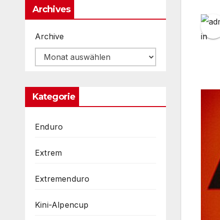
Archives
Archive
Kategorie
Enduro
Extrem
Extremenduro
Kini-Alpencup