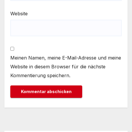
Website
Meinen Namen, meine E-Mail-Adresse und meine
Website in diesem Browser für die nächste
Kommentierung speichern.