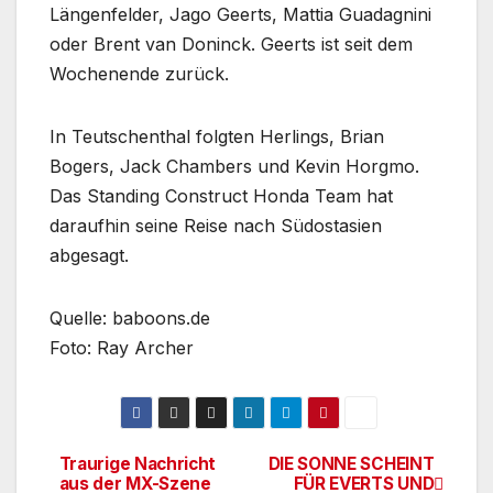
Längenfelder, Jago Geerts, Mattia Guadagnini
oder Brent van Doninck. Geerts ist seit dem
Wochenende zurück.
In Teutschenthal folgten Herlings, Brian
Bogers, Jack Chambers und Kevin Horgmo.
Das Standing Construct Honda Team hat
daraufhin seine Reise nach Südostasien
abgesagt.
Quelle: baboons.de
Foto: Ray Archer
Traurige Nachricht
DIE SONNE SCHEINT
Beitrags-
aus der MX-Szene
FÜR EVERTS UND