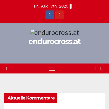
Zum
Fr.. Aug. 7th, 2026
Inhalt
springen
endurocross.at
Aktuelle Kommentare