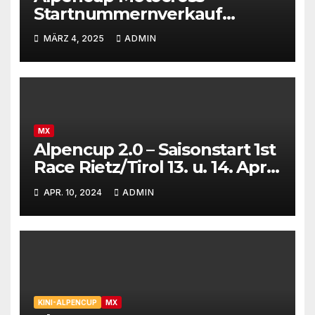
Startnummernverkauf
gestartet
MÄRZ 4, 2025
ADMIN
MX
Alpencup 2.0 – Saisonstart 1st
Race Rietz/Tirol 13. u. 14. April
2024
APR. 10, 2024
ADMIN
KINI-ALPENCUP
MX