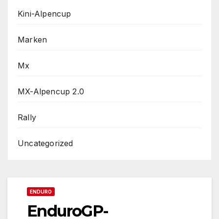
Kini-Alpencup
Marken
Mx
MX-Alpencup 2.0
Rally
Uncategorized
ENDURO
EnduroGP-