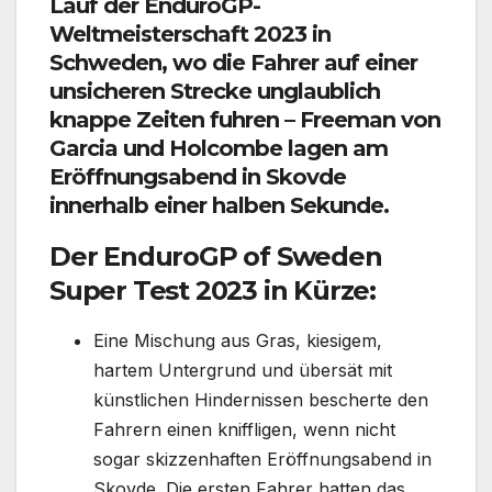
Lauf der EnduroGP-
Weltmeisterschaft 2023 in
Schweden, wo die Fahrer auf einer
unsicheren Strecke unglaublich
knappe Zeiten fuhren – Freeman von
Garcia und Holcombe lagen am
Eröffnungsabend in Skovde
innerhalb einer halben Sekunde.
Der EnduroGP of Sweden
Super Test 2023 in Kürze:
Eine Mischung aus Gras, kiesigem,
hartem Untergrund und übersät mit
künstlichen Hindernissen bescherte den
Fahrern einen kniffligen, wenn nicht
sogar skizzenhaften Eröffnungsabend in
Skovde. Die ersten Fahrer hatten das