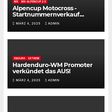
MX
MX-ALPENCUP 2.0
Alpencup Motocross -
Startnummernverkauf
gestartet
MÄRZ 4, 2025
ADMIN
ENDURO
EXTREM
Hardenduro-WM Promoter
verkündet das AUS!
MÄRZ 4, 2025
ADMIN