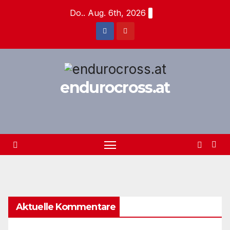
Zum
Do.. Aug. 6th, 2026
Inhalt
springen
endurocross.at
Aktuelle Kommentare