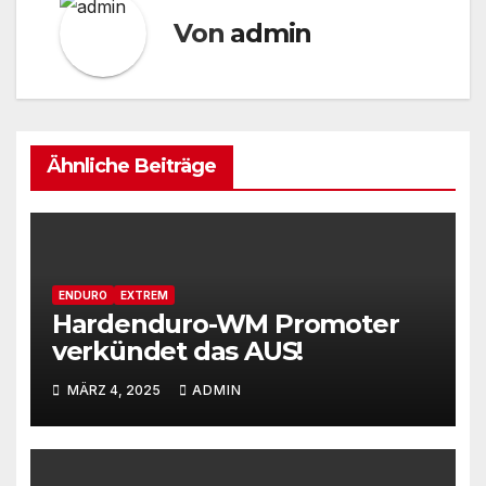
Von
admin
Ähnliche Beiträge
ENDURO
EXTREM
Hardenduro-WM Promoter
verkündet das AUS!
MÄRZ 4, 2025
ADMIN