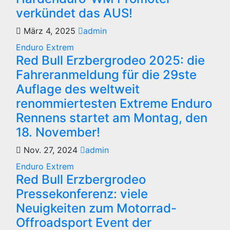
verkündet das AUS!
März 4, 2025
admin
Enduro
Extrem
Red Bull Erzbergrodeo 2025: die
Fahreranmeldung für die 29ste
Auflage des weltweit
renommiertesten Extreme Enduro
Rennens startet am Montag, den
18. November!
Nov. 27, 2024
admin
Enduro
Extrem
Red Bull Erzbergrodeo
Pressekonferenz: viele
Neuigkeiten zum Motorrad-
Offroadsport Event der