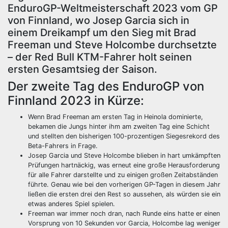
EnduroGP-Weltmeisterschaft 2023 vom GP
von Finnland, wo Josep Garcia sich in
einem Dreikampf um den Sieg mit Brad
Freeman und Steve Holcombe durchsetzte
– der Red Bull KTM-Fahrer holt seinen
ersten Gesamtsieg der Saison.
Der zweite Tag des EnduroGP von
Finnland 2023 in Kürze:
Wenn Brad Freeman am ersten Tag in Heinola dominierte,
bekamen die Jungs hinter ihm am zweiten Tag eine Schicht
und stellten den bisherigen 100-prozentigen Siegesrekord des
Beta-Fahrers in Frage.
Josep Garcia und Steve Holcombe blieben in hart umkämpften
Prüfungen hartnäckig, was erneut eine große Herausforderung
für alle Fahrer darstellte und zu einigen großen Zeitabständen
führte. Genau wie bei den vorherigen GP-Tagen in diesem Jahr
ließen die ersten drei den Rest so aussehen, als würden sie ein
etwas anderes Spiel spielen.
Freeman war immer noch dran, nach Runde eins hatte er einen
Vorsprung von 10 Sekunden vor Garcia, Holcombe lag weniger