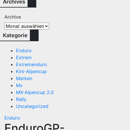
Archives
Archive
Kategorie
Enduro
Extrem
Extremenduro
Kini-Alpencup
Marken
Mx
MX-Alpencup 2.0
Rally
Uncategorized
Enduro
EnduroGP-