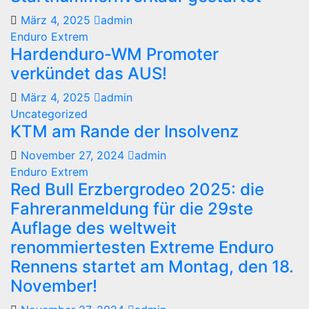
März 4, 2025
admin
Enduro
Extrem
Hardenduro-WM Promoter
verkündet das AUS!
März 4, 2025
admin
Uncategorized
KTM am Rande der Insolvenz
November 27, 2024
admin
Enduro
Extrem
Red Bull Erzbergrodeo 2025: die
Fahreranmeldung für die 29ste
Auflage des weltweit
renommiertesten Extreme Enduro
Rennens startet am Montag, den 18.
November!