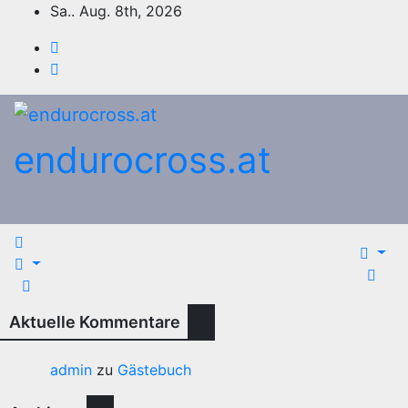
Zum
Sa.. Aug. 8th, 2026
Inhalt
springen
endurocross.at
Aktuelle Kommentare
admin
zu
Gästebuch