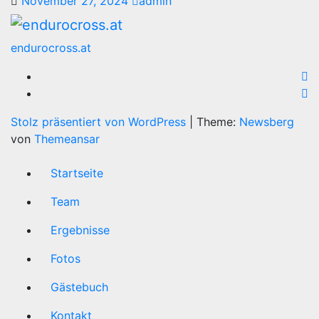
November 27, 2024
admin
endurocross.at
Stolz präsentiert von WordPress
|
Theme:
Newsberg
von
Themeansar
Startseite
Team
Ergebnisse
Fotos
Gästebuch
Kontakt