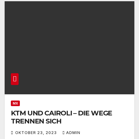
MX
KTM UND CAIROLI – DIE WEGE
TRENNEN SICH
OKTOBER 23, 2023
ADMIN