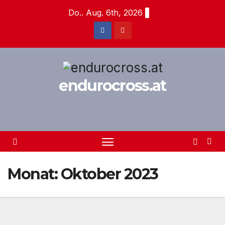
Zum
Do.. Aug. 6th, 2026
Inhalt
springen
endurocross.at
Monat:
Oktober 2023