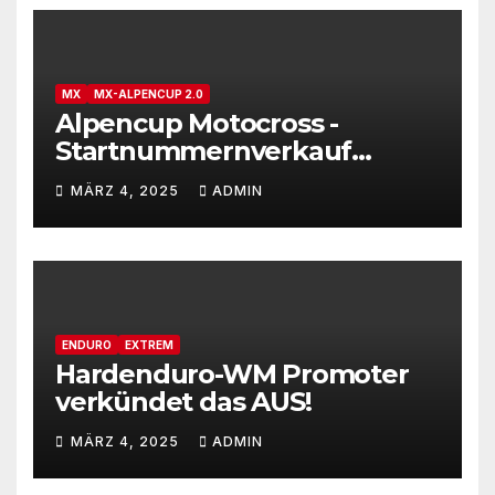
MX
MX-ALPENCUP 2.0
Alpencup Motocross -
Startnummernverkauf
gestartet
MÄRZ 4, 2025
ADMIN
ENDURO
EXTREM
Hardenduro-WM Promoter
verkündet das AUS!
MÄRZ 4, 2025
ADMIN