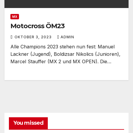
MX
Motocross ÖM23
OKTOBER 3, 2023
ADMIN
Alle Champions 2023 stehen nun fest: Manuel
Lackner (Jugend), Boldizsar Nikolics (Junioren),
Marcel Stauffer (MX 2 und MX OPEN). Die…
You missed