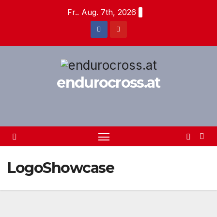
Zum
Fr.. Aug. 7th, 2026
Inhalt
springen
endurocross.at
LogoShowcase